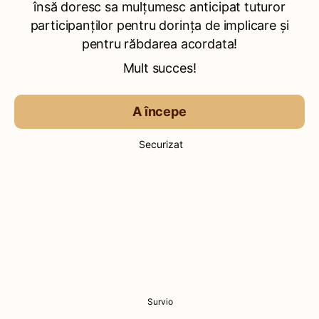
însă doresc sa mulțumesc anticipat tuturor
participanților pentru dorința de implicare și
pentru răbdarea acordata!
Mult succes!
A începe
Securizat
Survio