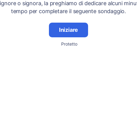
signore o signora, la preghiamo di dedicare alcuni minut
tempo per completare il seguente sondaggio.
Iniziare
Protetto