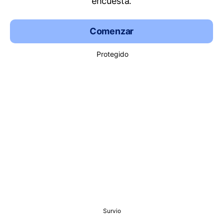
encuesta.
Comenzar
Protegido
Survio