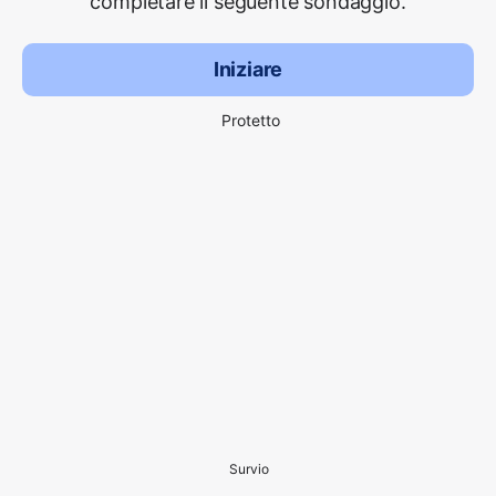
completare il seguente sondaggio.
Iniziare
Protetto
Survio