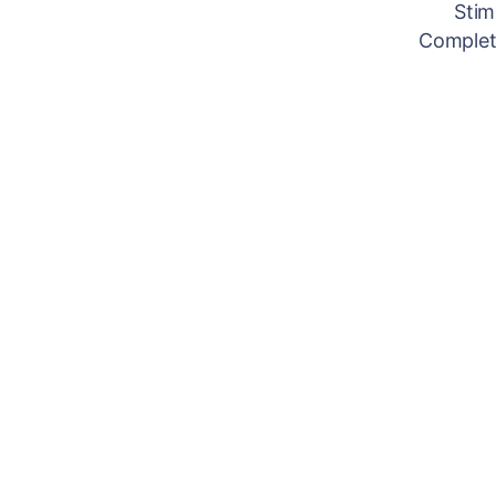
Stim
Completâ