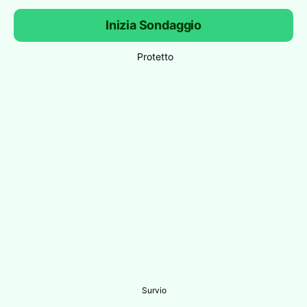
Inizia Sondaggio
Protetto
Survio