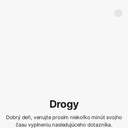
Drogy
Dobrý deň, venujte prosím niekoľko minút svojho
času vyplneniu nasledujúceho dotazníka.