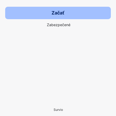
Začať
Zabezpečené
Survio