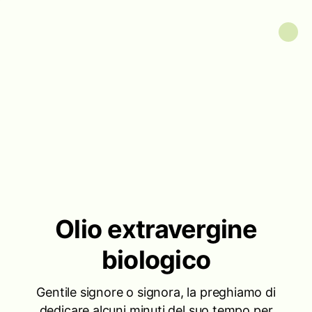
Olio extravergine
biologico
Gentile signore o signora, la preghiamo di
dedicare alcuni minuti del suo tempo per