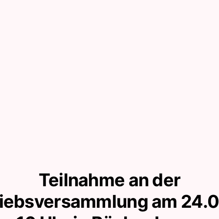
Teilnahme an der
riebsversammlung am 24.07