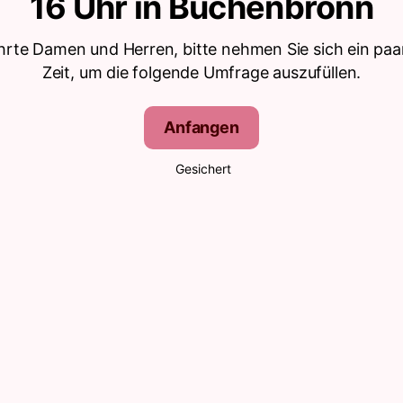
16 Uhr in Büchenbronn
hrte Damen und Herren, bitte nehmen Sie sich ein paa
Zeit, um die folgende Umfrage auszufüllen.
Anfangen
Gesichert