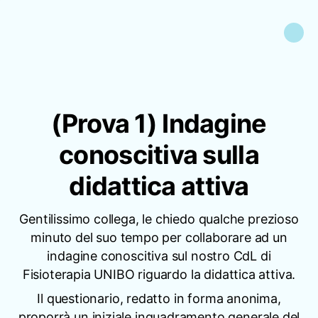
(Prova 1) Indagine
conoscitiva sulla
didattica attiva
Gentilissimo collega, le chiedo qualche prezioso
minuto del suo tempo per collaborare ad un
indagine conoscitiva sul nostro CdL di
Fisioterapia UNIBO riguardo la didattica attiva.
Il questionario, redatto in forma anonima,
proporrà un iniziale inquadramento generale del