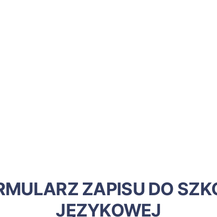
RMULARZ ZAPISU DO SZK
JĘZYKOWEJ