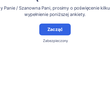
 Panie / Szanowna Pani, prosimy o poświęcenie kilku
wypełnienie poniższej ankiety.
Zacząć
Zabezpieczony