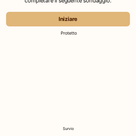
completare il seguente sondaggio.
Iniziare
Protetto
Survio