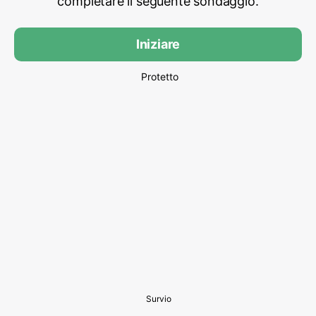
completare il seguente sondaggio.
Iniziare
Protetto
Survio