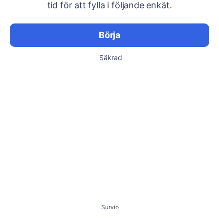
tid för att fylla i följande enkät.
Börja
Säkrad
Survio