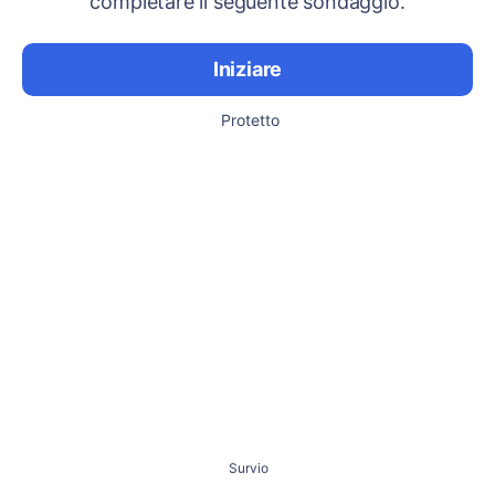
completare il seguente sondaggio.
Iniziare
Protetto
Survio