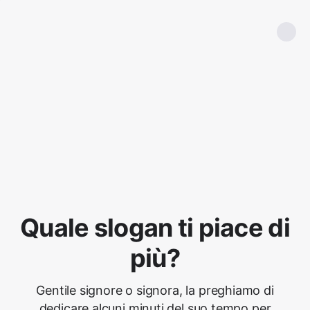
Quale slogan ti piace di
più?
Gentile signore o signora, la preghiamo di
dedicare alcuni minuti del suo tempo per