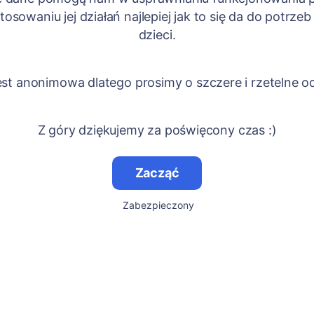
tosowaniu jej działań najlepiej jak to się da do potrze
dzieci.
est anonimowa dlatego prosimy o szczere i rzetelne 
Z góry dziękujemy za poświęcony czas :)
Zacząć
Zabezpieczony