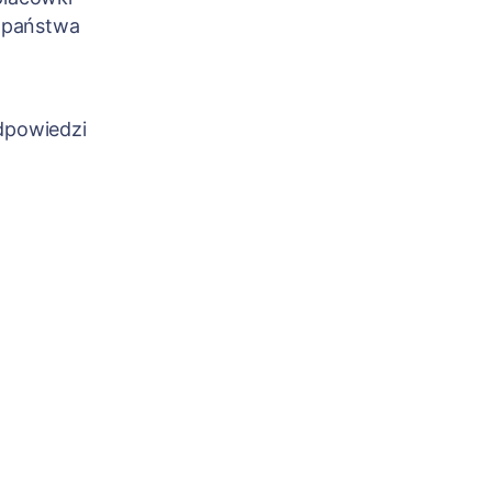
b państwa
odpowiedzi