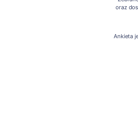
oraz dos
Ankieta j