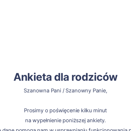
Ankieta dla rodziców
Szanowna Pani / Szanowny Panie,
Prosimy o poświęcenie kilku minut
na wypełnienie poniższej ankiety.
 dane pomogą nam w usprawnianiu funkcjonowania 