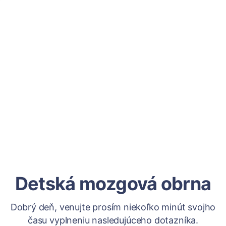
Detská mozgová obrna
Dobrý deň, venujte prosím niekoľko minút svojho
času vyplneniu nasledujúceho dotazníka.