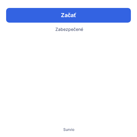
Začať
Zabezpečené
Survio