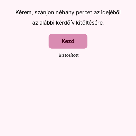
Kérem, szánjon néhány percet az idejéből
az alábbi kérdőív kitöltésére.
Kezd
Biztosított