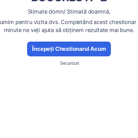
Stimate domn/ Stimată doamnă,
umim pentru vizita dvs. Completând acest chestionar
minute ne veți ajuta să obținem rezultate mai bune.
Începeți Chestionarul Acum
Securizat