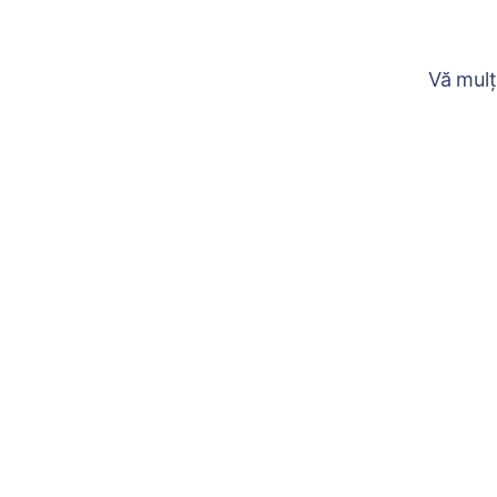
Vă mulț