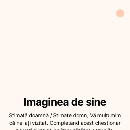
Imaginea de sine
Stimată doamnă / Stimate domn, Vă mulțumim
că ne-ați vizitat. Completând acest chestionar