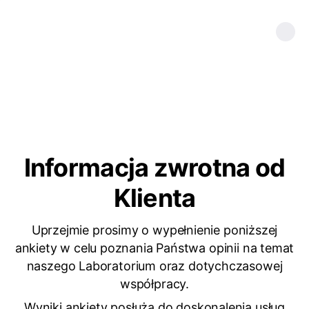
Informacja zwrotna od
Klienta
Uprzejmie prosimy o wypełnienie poniższej
ankiety w celu poznania Państwa opinii na temat
naszego Laboratorium oraz dotychczasowej
współpracy.
Wyniki ankiety posłużą do doskonalenia usług