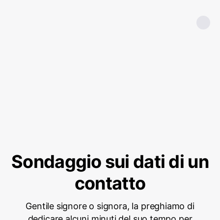
Sondaggio sui dati di un
contatto
Gentile signore o signora, la preghiamo di
dedicare alcuni minuti del suo tempo per