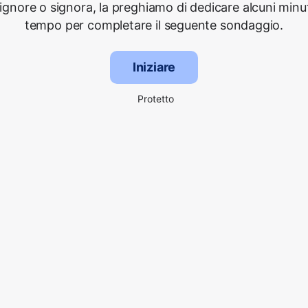
signore o signora, la preghiamo di dedicare alcuni minut
tempo per completare il seguente sondaggio.
Iniziare
Protetto