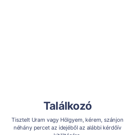
Találkozó
Tisztelt Uram vagy Hölgyem, kérem, szánjon
néhány percet az idejéből az alábbi kérdőív