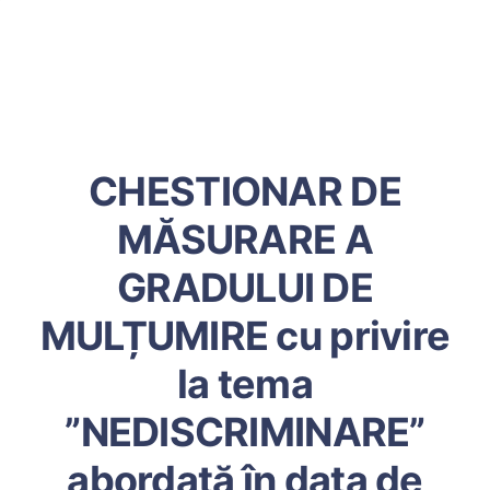
CHESTIONAR DE
MĂSURARE A
GRADULUI DE
MULȚUMIRE cu privire
la tema
”NEDISCRIMINARE”
abordată în data de