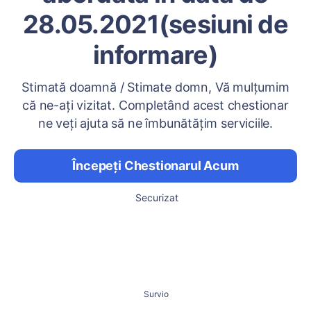
28.05.2021(sesiuni de
informare)
Stimată doamnă / Stimate domn, Vă mulțumim
că ne-ați vizitat. Completând acest chestionar
ne veți ajuta să ne îmbunătățim serviciile.
Începeți Chestionarul Acum
Securizat
Survio