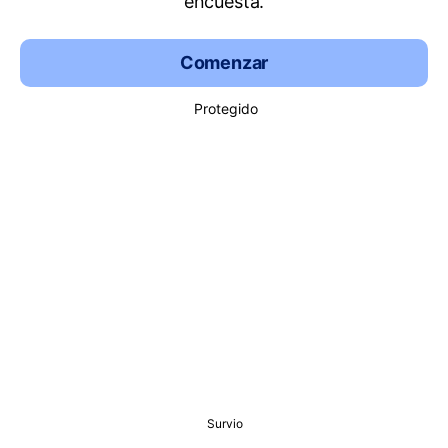
encuesta.
Comenzar
Protegido
Survio