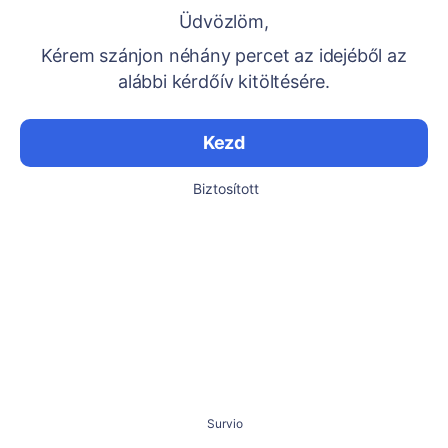
Üdvözlöm,
Kérem szánjon néhány percet az idejéből az
alábbi kérdőív kitöltésére.
Kezd
Biztosított
Survio