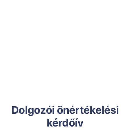
Dolgozói önértékelési
kérdőív