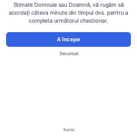
Stimate Domnule sau Doamnă, vă rugăm să
acordați câteva minute din timpul dvs. pentru a
completa următorul chestionar.
A începe
Securizat
Survio