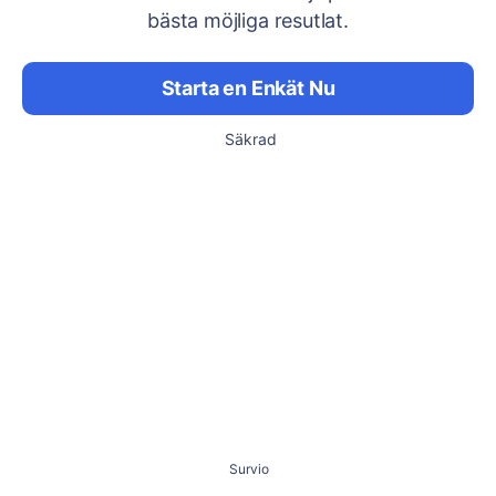
bästa möjliga resutlat.
Starta en Enkät Nu
Säkrad
Survio