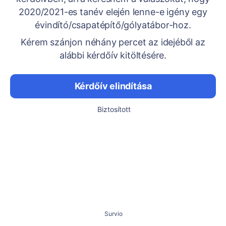
2020/2021-es tanév elején lenne-e igény egy
évindító/csapatépítő/gólyatábor-hoz.
Kérem szánjon néhány percet az idejéből az
alábbi kérdőív kitöltésére.
Kérdőív elindítása
Biztosított
Survio