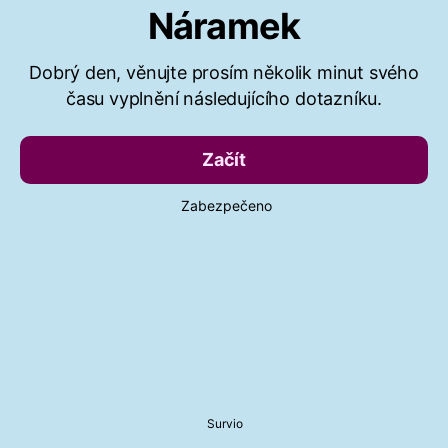
Náramek
Dobrý den, věnujte prosím několik minut svého
času vyplnění následujícího dotazníku.
Začít
Zabezpečeno
Survio