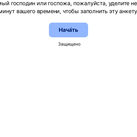
ый господин или госпожа, пожалуйста, уделите н
минут вашего времени, чтобы заполнить эту анкету
Нача́ть
Защищено