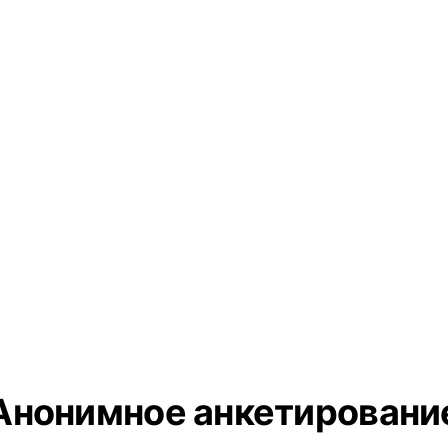
Анонимное анкетировани