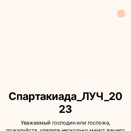
Спартакиада_ЛУЧ_20
23
Уважаемый господин или госпожа,
пожалуйста, уделите несколько минут вашего