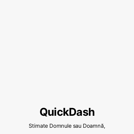
QuickDash
Stimate Domnule sau Doamnă,