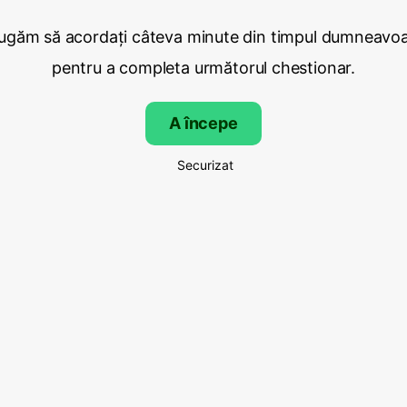
ugăm să acordați câteva minute din timpul dumneavo
pentru a completa următorul chestionar.
A începe
Securizat