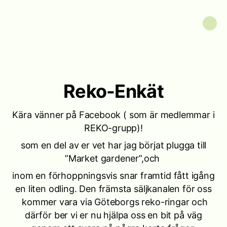
Reko-Enkät
Kära vänner på Facebook ( som är medlemmar i
REKO-grupp)!
som en del av er vet har jag börjat plugga till
”Market gardener”,och
inom en förhoppningsvis snar framtid fått igång
en liten odling. Den främsta säljkanalen för oss
kommer vara via Göteborgs reko-ringar och
därför ber vi er nu hjälpa oss en bit på väg