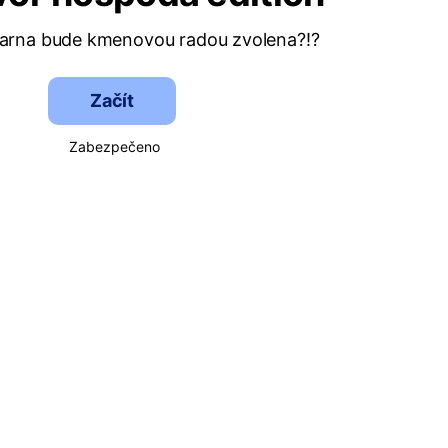
varna bude kmenovou radou zvolena?!?
Začít
Zabezpečeno