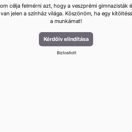
om célja felmérni azt, hogy a veszprémi gimnazisták 
van jelen a színház világa. Köszönöm, ha egy kitöltéss
a munkámat!
Kérdőív elindítása
Biztosított