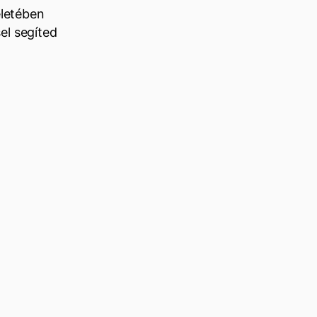
életében
el segíted