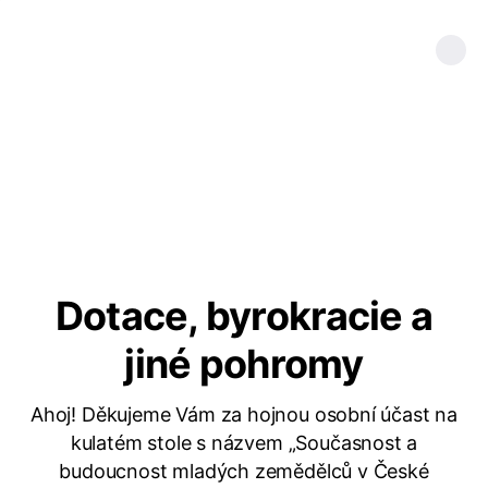
Dotace, byrokracie a
jiné pohromy
Ahoj! Děkujeme Vám za hojnou osobní účast na
kulatém stole s názvem „Současnost a
budoucnost mladých zemědělců v České