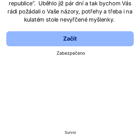
republice“. Uběhlo již pár dní a tak bychom Vás
rádi požádali o Vaše názory, potřehy a třeba i na
kulatém stole nevyřčené myšlenky.
Začít
Zabezpečeno
Survio