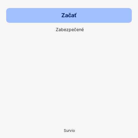
Začať
Zabezpečené
Survio