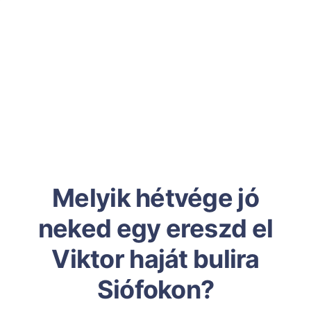
Melyik hétvége jó
neked egy ereszd el
Viktor haját bulira
Siófokon?