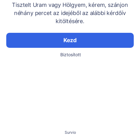
Tisztelt Uram vagy Hölgyem, kérem, szánjon
néhány percet az idejéből az alábbi kérdőív
kitöltésére.
Kezd
Biztosított
Survio