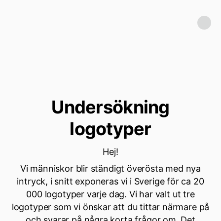
Undersökning
logotyper
Hej!
Vi människor blir ständigt överösta med nya
intryck, i snitt exponeras vi i Sverige för ca 20
000 logotyper varje dag. Vi har valt ut tre
logotyper som vi önskar att du tittar närmare på
och svarar på några korta frågor om. Det