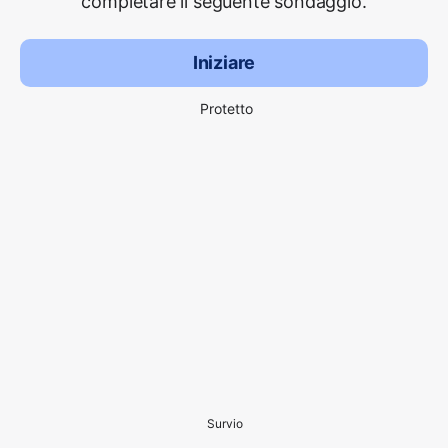
completare il seguente sondaggio.
Iniziare
Protetto
Survio