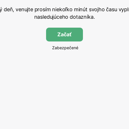
ý deň, venujte prosím niekoľko minút svojho času vypl
nasledujúceho dotazníka.
Začať
Zabezpečené