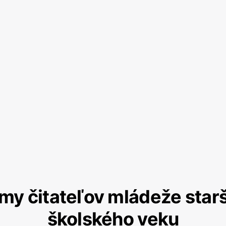
my čitateľov mládeže star
školského veku