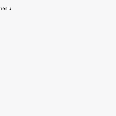
neniu