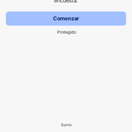
encuesta.
Comenzar
Protegido
Survio