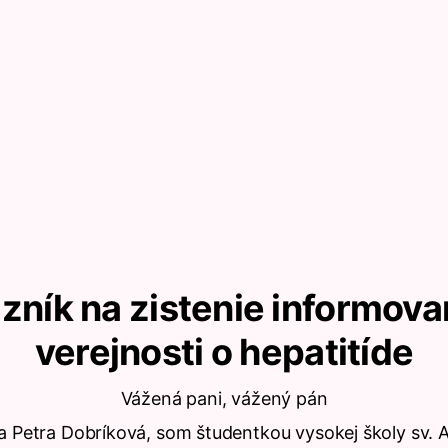
zník na zistenie informova
verejnosti o hepatitíde
Vážená pani, vážený pán
a Petra Dobríková, som študentkou vysokej školy sv. A