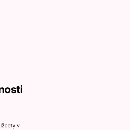
nosti
lžbety v