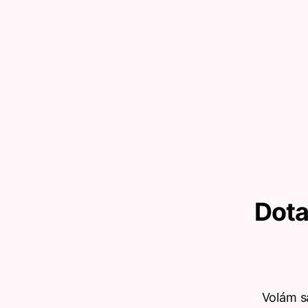
Dota
Volám s