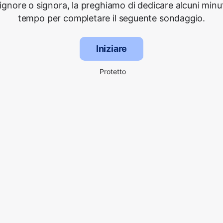
signore o signora, la preghiamo di dedicare alcuni minut
tempo per completare il seguente sondaggio.
Iniziare
Protetto