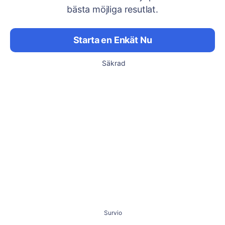
bästa möjliga resutlat.
Starta en Enkät Nu
Säkrad
Survio