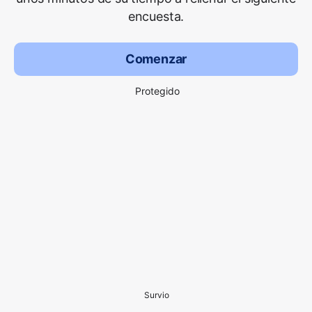
encuesta.
Comenzar
Protegido
Survio