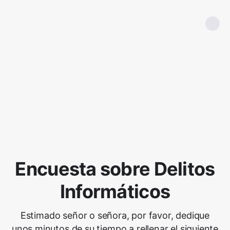
Encuesta sobre Delitos
Informáticos
Estimado señor o señora, por favor, dedique
unos minutos de su tiempo a rellenar el siguiente