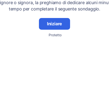
signore o signora, la preghiamo di dedicare alcuni minut
tempo per completare il seguente sondaggio.
Iniziare
Protetto